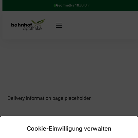
Geöffnet
bis 18:30 Uhr
Delivery information page placeholder
Cookie-Einwilligung verwalten