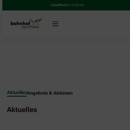
Geöffnet
bis 18:30 Uhr
Aktuelles
Angebote & Aktionen
Aktuelles